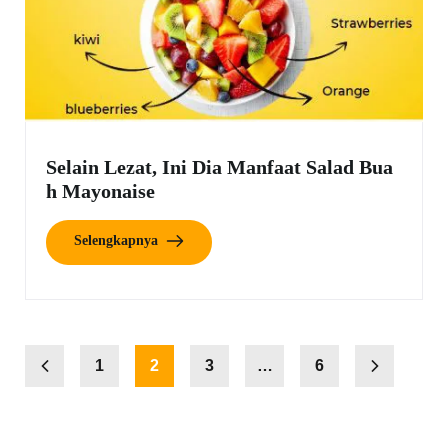
Selain Lezat, Ini Dia Manfaat Salad Bua
h Mayonaise
Selengkapnya
1
2
3
…
6