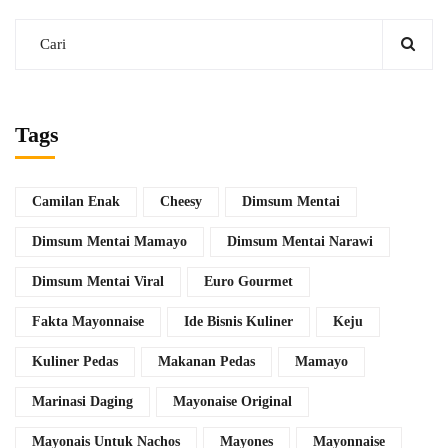
Tags
Camilan Enak
Cheesy
Dimsum Mentai
Dimsum Mentai Mamayo
Dimsum Mentai Narawi
Dimsum Mentai Viral
Euro Gourmet
Fakta Mayonnaise
Ide Bisnis Kuliner
Keju
Kuliner Pedas
Makanan Pedas
Mamayo
Marinasi Daging
Mayonaise Original
Mayonais Untuk Nachos
Mayones
Mayonnaise