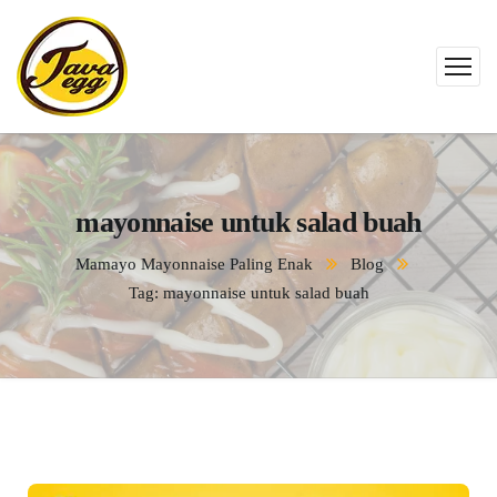
mayonnaise untuk salad buah
Mamayo Mayonnaise Paling Enak
Blog
Tag: mayonnaise untuk salad buah