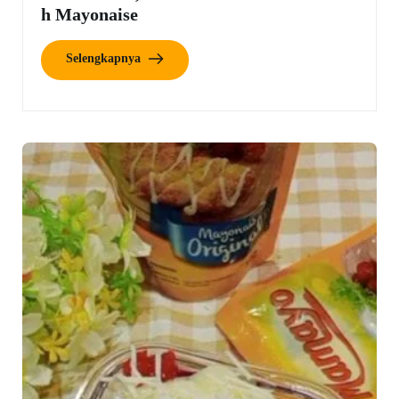
h Mayonaise
Selengkapnya