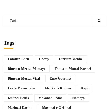
Tags
Camilan Enak
Cheesy
Dimsum Mentai
Dimsum Mentai Mamayo
Dimsum Mentai Narawi
Dimsum Mentai Viral
Euro Gourmet
Fakta Mayonnaise
Ide Bisnis Kuliner
Keju
Kuliner Pedas
Makanan Pedas
Mamayo
Marinasi Daging
Mayonaise Original