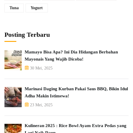
Tuna
Yogurt
Posting Terbaru
Mamayo Bisa Apa? Ini Dia Hidangan Berbahan
Mayonais Yang Wajib Dicoba!
30 Mei, 2025
Marinasi Daging Kurban Pakai Saus BBQ, Bikin Idul
Adha Makin Istimewa!
23 Mei, 2025
Kulineran 2025 : Rice Bowl Ayam Extra Pedas yang
Lagi Naik Daun