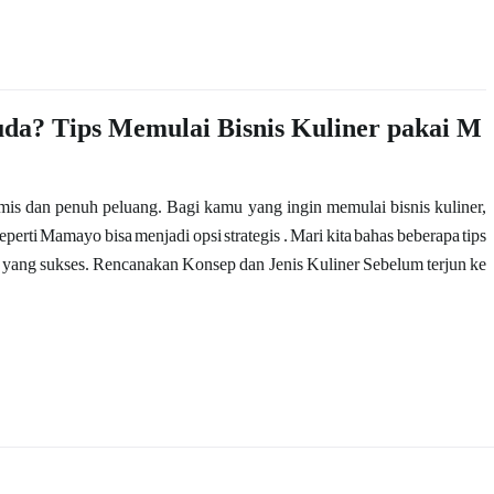
da? Tips Memulai Bisnis Kuliner pakai M
is dan penuh peluang. Bagi kamu yang ingin memulai bisnis kuliner,
perti Mamayo bisa menjadi opsi strategis . Mari kita bahas beberapa tips
er yang sukses. Rencanakan Konsep dan Jenis Kuliner Sebelum terjun ke