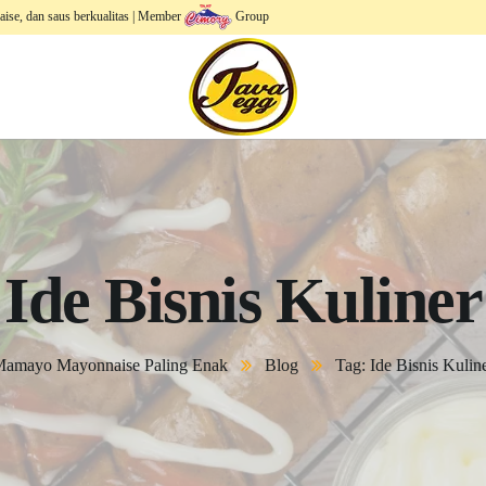
aise, dan saus berkualitas | Member
Group
Ide Bisnis Kuliner
amayo Mayonnaise Paling Enak
Blog
Tag: Ide Bisnis Kulin