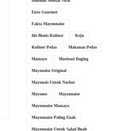
Dimsum Mentai Viral
Euro Gourmet
Fakta Mayonnaise
Ide Bisnis Kuliner
Keju
Kuliner Pedas
Makanan Pedas
Mamayo
Marinasi Daging
Mayonaise Original
Mayonais Untuk Nachos
Mayones
Mayonnaise
Mayonnaise Mamayo
Mayonnaise Paling Enak
Mayonnaise Untuk Salad Buah