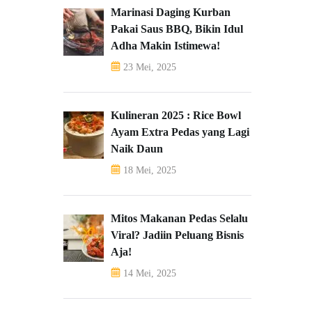
Marinasi Daging Kurban
Pakai Saus BBQ, Bikin Idul
Adha Makin Istimewa!
23 Mei, 2025
Kulineran 2025 : Rice Bowl
Ayam Extra Pedas yang Lagi
Naik Daun
18 Mei, 2025
Mitos Makanan Pedas Selalu
Viral? Jadiin Peluang Bisnis
Aja!
14 Mei, 2025