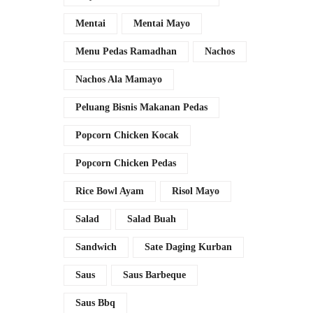
Mentai
Mentai Mayo
Menu Pedas Ramadhan
Nachos
Nachos Ala Mamayo
Peluang Bisnis Makanan Pedas
Popcorn Chicken Kocak
Popcorn Chicken Pedas
Rice Bowl Ayam
Risol Mayo
Salad
Salad Buah
Sandwich
Sate Daging Kurban
Saus
Saus Barbeque
Saus Bbq