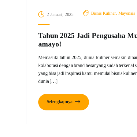
Bisnis Kuliner
,
Mayonais
2 Januari, 2025
Tahun 2025 Jadi Pengusaha Mu
amayo!
Memasuki tahun 2025, dunia kuliner semakin dinam
kolaborasi dengan brand besar yang sudah terkenal se
yang bisa jadi inspirasi kamu memulai bisnis kulin
dunia […]
Selengkapnya