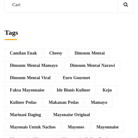
Tags
Camilan Enak
Cheesy
Dimsum Mentai
Dimsum Mentai Mamayo
Dimsum Mentai Narawi
Dimsum Mentai Viral
Euro Gourmet
Fakta Mayonnaise
Ide Bisnis Kuliner
Keju
Kuliner Pedas
Makanan Pedas
Mamayo
Marinasi Daging
Mayonaise Original
Mayonais Untuk Nachos
Mayones
Mayonnaise