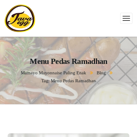
Menu Pedas Ramadhan
Mamayo Mayonnaise Paling Enak
Blog
Tag: Menu Pedas Ramadhan