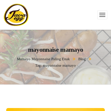
mayonnaise mamayo
Mamayo Mayonnaise Paling Enak
Blog
Tag: mayonnaise mamayo