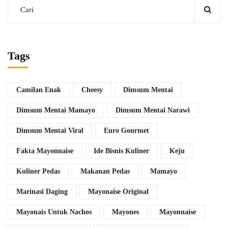
Tags
Camilan Enak
Cheesy
Dimsum Mentai
Dimsum Mentai Mamayo
Dimsum Mentai Narawi
Dimsum Mentai Viral
Euro Gourmet
Fakta Mayonnaise
Ide Bisnis Kuliner
Keju
Kuliner Pedas
Makanan Pedas
Mamayo
Marinasi Daging
Mayonaise Original
Mayonais Untuk Nachos
Mayones
Mayonnaise