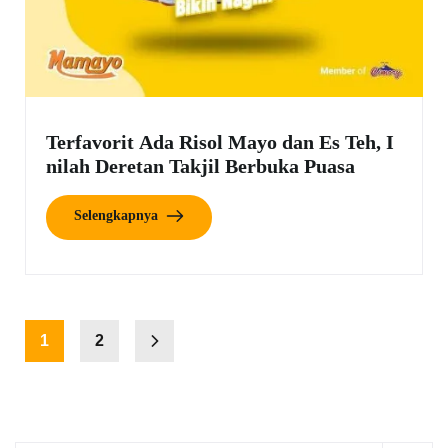
Terfavorit Ada Risol Mayo dan Es Teh, I
nilah Deretan Takjil Berbuka Puasa
Selengkapnya
1
2