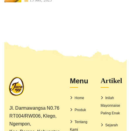
13 Mei, 2025
Menu
Artikel
Home
Inilah
Mayonnaise
Jl. Darmawangsa N0.76
Produk
Paling Enak
RT004/RW006, Klego,
Tentang
Ngempon,
Sejarah
Kami