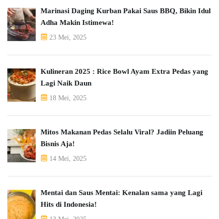
Marinasi Daging Kurban Pakai Saus BBQ, Bikin Idul
Adha Makin Istimewa!
23 Mei, 2025
Kulineran 2025 : Rice Bowl Ayam Extra Pedas yang
Lagi Naik Daun
18 Mei, 2025
Mitos Makanan Pedas Selalu Viral? Jadiin Peluang
Bisnis Aja!
14 Mei, 2025
Mentai dan Saus Mentai: Kenalan sama yang Lagi
Hits di Indonesia!