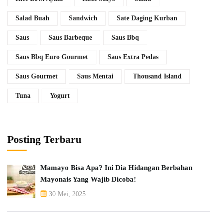
Salad Buah
Sandwich
Sate Daging Kurban
Saus
Saus Barbeque
Saus Bbq
Saus Bbq Euro Gourmet
Saus Extra Pedas
Saus Gourmet
Saus Mentai
Thousand Island
Tuna
Yogurt
Posting Terbaru
Mamayo Bisa Apa? Ini Dia Hidangan Berbahan
Mayonais Yang Wajib Dicoba!
30 Mei, 2025