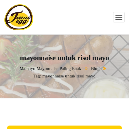
mayonnaise untuk risol mayo
Mamayo Mayonnaise Paling Enak
Blog
Tag: mayonnaise untuk risol mayo