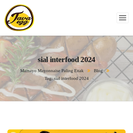
sial interfood 2024
Mamayo Mayonnaise Paling Enak
Blog
Tag: sial interfood 2024