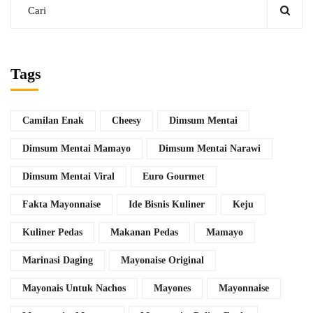
Tags
Camilan Enak
Cheesy
Dimsum Mentai
Dimsum Mentai Mamayo
Dimsum Mentai Narawi
Dimsum Mentai Viral
Euro Gourmet
Fakta Mayonnaise
Ide Bisnis Kuliner
Keju
Kuliner Pedas
Makanan Pedas
Mamayo
Marinasi Daging
Mayonaise Original
Mayonais Untuk Nachos
Mayones
Mayonnaise