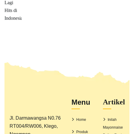
Menu
Artikel
Jl. Darmawangsa N0.76
Home
Inilah
RT004/RW006, Klego,
Mayonnaise
Produk