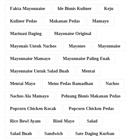
Fakta Mayonnaise
Ide Bisnis Kuliner
Keju
Kuliner Pedas
Makanan Pedas
Mamayo
Marinasi Daging
Mayonaise Original
Mayonais Untuk Nachos
Mayones
Mayonnaise
Mayonnaise Mamayo
Mayonnaise Paling Enak
Mayonnaise Untuk Salad Buah
Mentai
Mentai Mayo
Menu Pedas Ramadhan
Nachos
Nachos Ala Mamayo
Peluang Bisnis Makanan Pedas
Popcorn Chicken Kocak
Popcorn Chicken Pedas
Rice Bowl Ayam
Risol Mayo
Salad
Salad Buah
Sandwich
Sate Daging Kurban